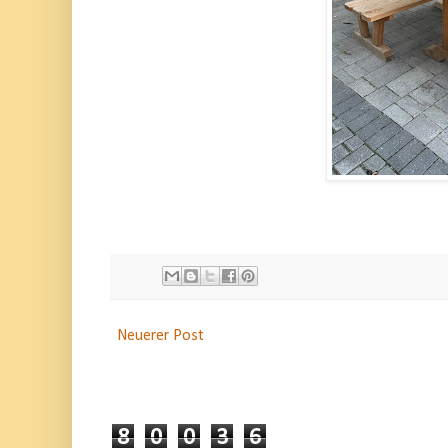
Neuerer Post
8
0
0
3
6