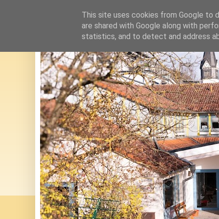
This site uses cookies from Google to de
are shared with Google along with perfo
statistics, and to detect and address a