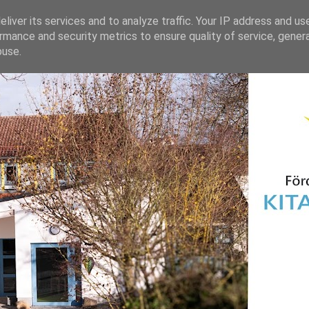
liver its services and to analyze traffic. Your IP address and us
rmance and security metrics to ensure quality of service, gene
buse.