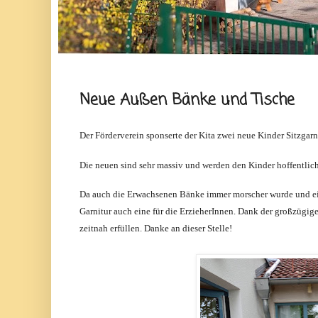
Neue Außen Bänke und Tische
Der Förderverein sponserte der Kita zwei neue Kinder Sitzgarn
Die neuen sind sehr massiv und werden den Kinder hoffentlich
Da auch die Erwachsenen Bänke immer morscher wurde und ein
Garnitur auch eine für die ErzieherInnen. Dank der großzügi
zeitnah erfüllen. Danke an dieser Stelle!